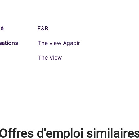
té
F&B
sations
The view Agadir
The View
Offres d'emploi similaire