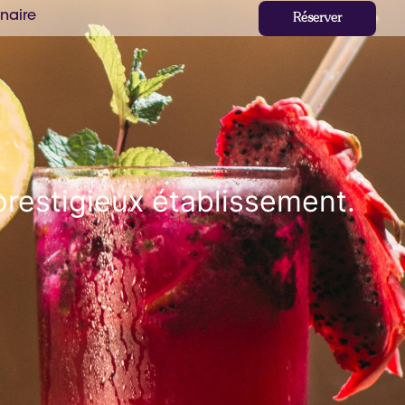
naire
Réserver
prestigieux établissement.