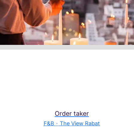
Order taker
F&B
·
The View Rabat