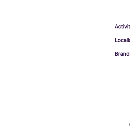
Activi
Locali
Brand