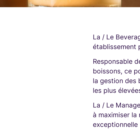
La / Le Bevera
établissement p
Responsable de
boissons, ce po
la gestion des 
les plus élevée
La / Le Manage
à maximiser la
exceptionnelle 