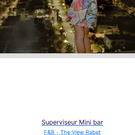
Superviseur Mini bar
F&B
·
The View Rabat