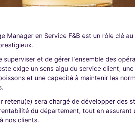
ge Manager en Service F&B est un rôle clé au 
restigieux.
 superviser et de gérer l'ensemble des opéra
ste exige un sens aigu du service client, une
boissons et une capacité à maintenir les norm
s.
r retenu(e) sera chargé de développer des st
 rentabilité du département, tout en assurant
à nos clients.