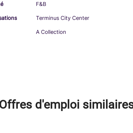
té
F&B
sations
Terminus City Center
A Collection
Offres d'emploi similaire