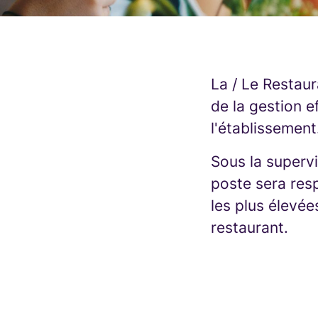
La / Le Restaur
de la gestion e
l'établissement
Sous la supervi
poste sera res
les plus élevée
restaurant.