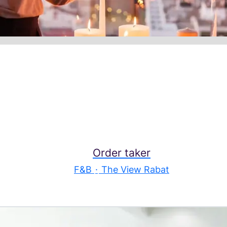
Order taker
F&B
·
The View Rabat