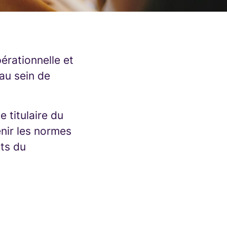
érationnelle et
au sein de
e titulaire du
nir les normes
cts du