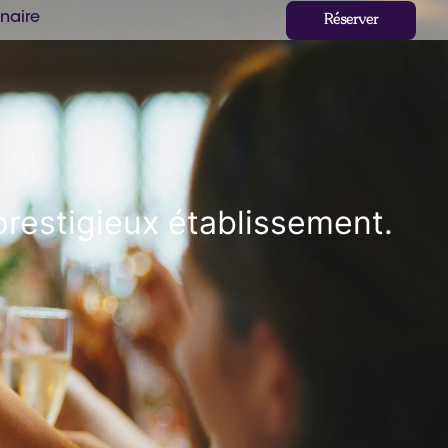
naire
Réserver
prestigieux établissement.