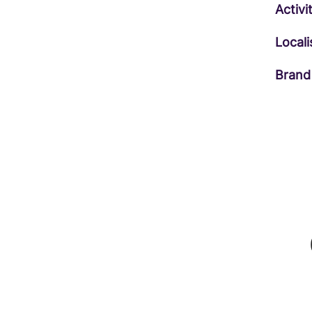
Activi
Locali
Brand