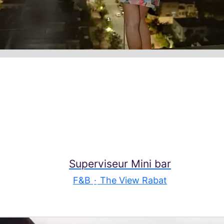
Superviseur Mini bar
F&B
·
The View Rabat