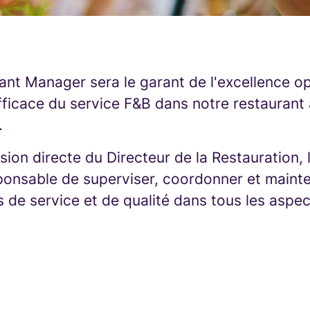
ant Manager sera le garant de l'excellence op
fficace du service F&B dans notre restaurant 
.
sion directe du Directeur de la Restauration, l
ponsable de superviser, coordonner et mainte
s de service et de qualité dans tous les aspe