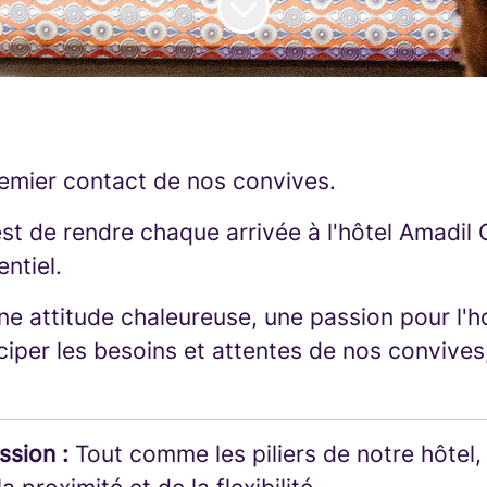
remier contact de nos convives.
est de rendre chaque arrivée à l'hôtel Amadil
ntiel.
ne attitude chaleureuse, une passion pour l'hos
ciper les besoins et attentes de nos convives
ssion :
Tout comme les piliers de notre hôtel,