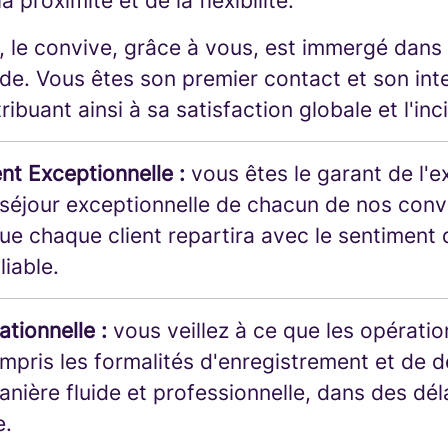
la proximité et de la flexibilité.
, le convive, grâce à vous, est immergé dans
uide. Vous êtes son premier contact et son int
tribuant ainsi à sa satisfaction globale et l'inc
nt Exceptionnelle :
vous êtes le garant de l'
e séjour exceptionnelle de chacun de nos conv
ue chaque client repartira avec le sentiment 
liable.
ationnelle :
vous veillez à ce que les opérati
mpris les formalités d'enregistrement et de d
nière fluide et professionnelle, dans des dél
e.