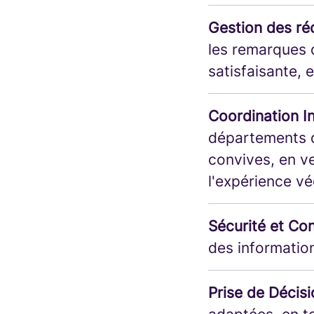
Gestion des ré
les remarques d
satisfaisante, e
Coordination I
départements d
convives, en ve
l'expérience vé
Sécurité et Con
des information
Prise de Décisi