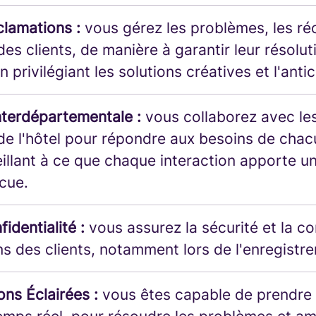
clamations :
vous gérez les problèmes, les ré
es clients, de manière à garantir leur résolut
n privilégiant les solutions créatives et l'antic
nterdépartementale :
vous collaborez avec le
e l'hôtel pour répondre aux besoins de chac
illant à ce que chaque interaction apporte un
cue.
fidentialité :
vous assurez la sécurité et la co
s des clients, notamment lors de l'enregistr
ons Éclairées :
vous êtes capable de prendre