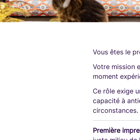
Vous êtes le p
Votre mission 
moment expérie
Ce rôle exige u
capacité à anti
circonstances.
Première impre