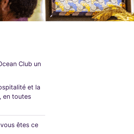
 Ocean Club un
pitalité et la
, en toutes
 vous êtes ce