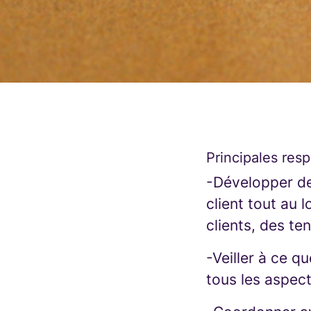
Principales resp
-Développer des
client tout au
clients, des te
-Veiller à ce q
tous les aspect