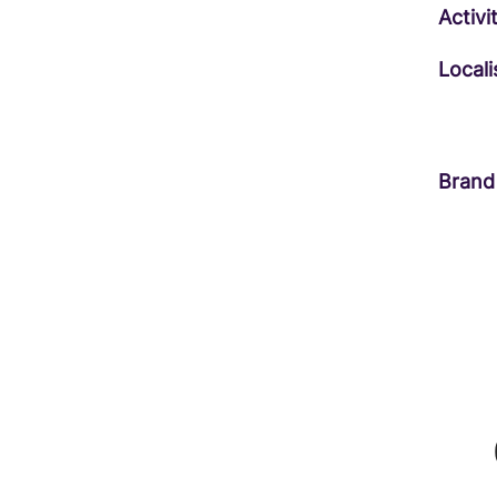
Activi
Locali
Brand