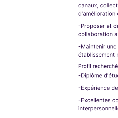
canaux, collect
d'amélioration
-Proposer et dé
collaboration 
-Maintenir une 
établissement r
Profil recherché
-Diplôme d'étud
-Expérience de
-Excellentes c
interpersonnell