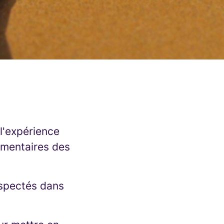
 l'expérience
mmentaires des
respectés dans