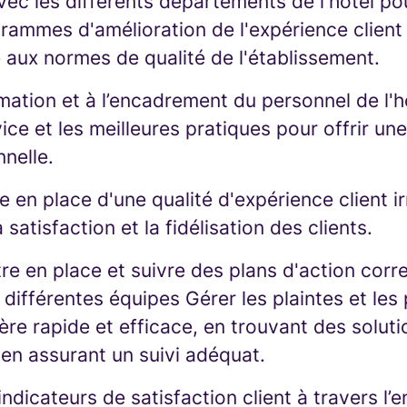
ec les différents départements de l'hôtel po
rammes d'amélioration de l'expérience client 
 aux normes de qualité de l'établissement.
ormation et à l’encadrement du personnel de l'h
ce et les meilleures pratiques pour offrir un
nnelle.
ise en place d'une qualité d'expérience client 
a satisfaction et la fidélisation des clients.
tre en place et suivre des plans d'action corre
différentes équipes Gérer les plaintes et le
ère rapide et efficace, en trouvant des soluti
 en assurant un suivi adéquat.
indicateurs de satisfaction client à travers l