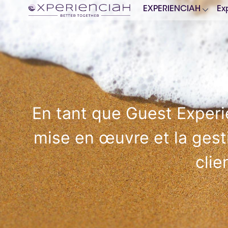
EXPERIENCIAH
Ex
En tant que Guest Experi
mise en œuvre et la gest
clie