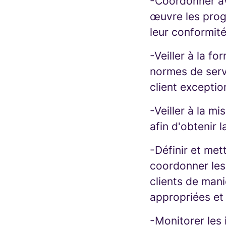
-Coordonner av
œuvre les prog
leur conformité
-Veiller à la f
normes de servi
client exceptio
-Veiller à la m
afin d'obtenir l
-Définir et met
coordonner les 
clients de mani
appropriées et
-Monitorer les 