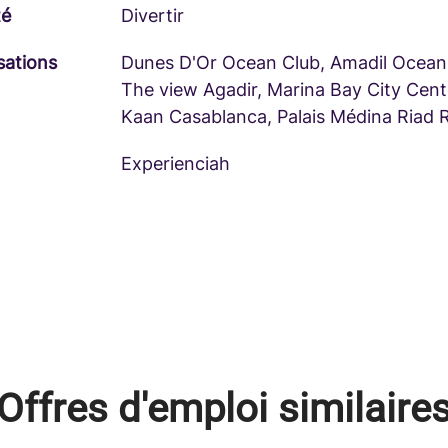
té
Divertir
sations
Dunes D'Or Ocean Club, Amadil Ocean
The view Agadir, Marina Bay City Cent
Kaan Casablanca, Palais Médina Riad 
Experienciah
Offres d'emploi similaire