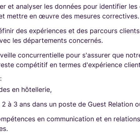
er et analyser les données pour identifier le
 et mettre en œuvre des mesures correctives.
finir des expériences et des parcours clients
avec les départements concernés.
veille concurrentielle pour s'assurer que notr
este compétitif en termes d'expérience client
:
es en hôtellerie,
 2 à 3 ans dans un poste de Guest Relation o
ompétences en communication et en relation
es.