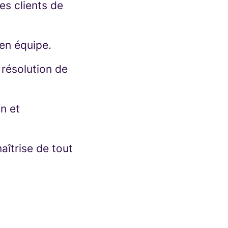
es clients de
 en équipe.
 résolution de
n et
maîtrise de tout