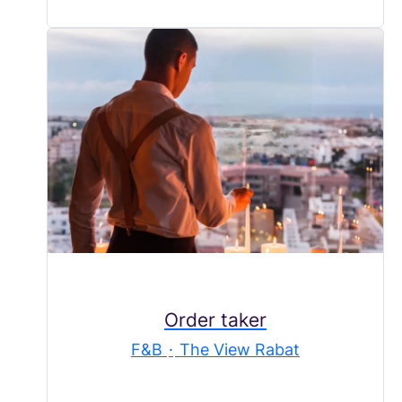
Order taker
F&B
·
The View Rabat