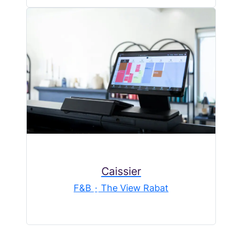
Caissier
F&B
·
The View Rabat