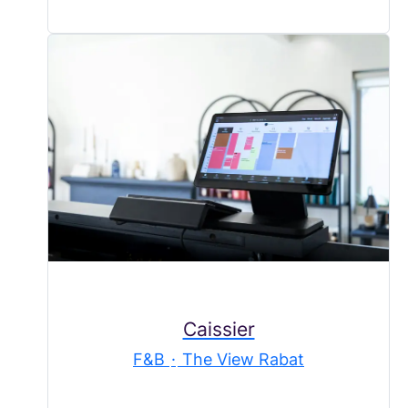
Caissier
F&B
·
The View Rabat