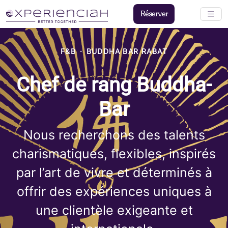
Réserver
F&B
·
BUDDHA BAR RABAT
Chef de rang Buddha-
Bar
Nous recherchons des talents
charismatiques, flexibles, inspirés
par l’art de vivre et déterminés à
offrir des expériences uniques à
une clientèle exigeante et