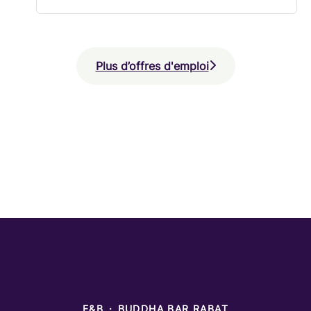
Plus d’offres d'emploi
F&B
·
BUDDHA BAR RABAT