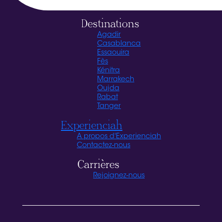
Destinations
Agadir
Casablanca
Essaouira
Fès
Kénitra
Marrakech
Oujda
Rabat
Tanger
Experienciah
A propos d'Experienciah
Contactez-nous
Carrières
Rejoignez-nous