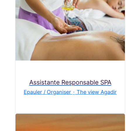
Assistante Responsable SPA
Epauler / Organiser
·
The view Agadir