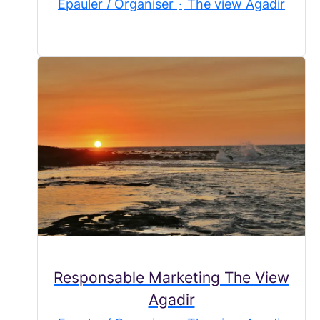
Epauler / Organiser
·
The view Agadir
Responsable Marketing The View
Agadir