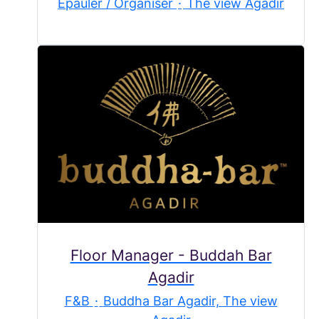
Epauler / Organiser
·
The view Agadir
Floor Manager - Buddah Bar
Agadir
F&B
·
Buddha Bar Agadir, The view