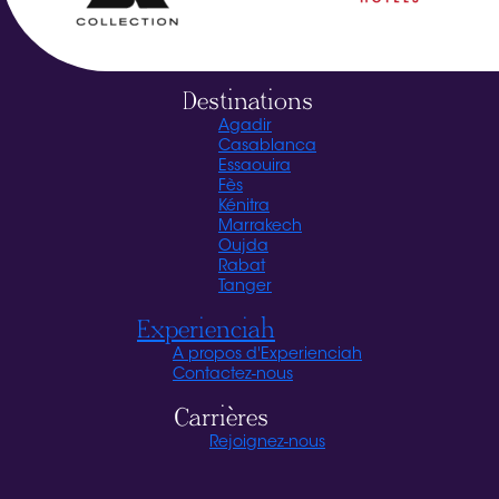
Destinations
Agadir
Casablanca
Essaouira
Fès
Kénitra
Marrakech
Oujda
Rabat
Tanger
Experienciah
A propos d'Experienciah
Contactez-nous
Carrières
Rejoignez-nous