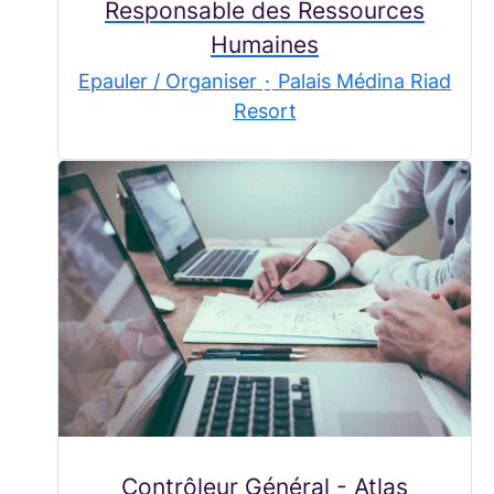
Responsable des Ressources
Humaines
Epauler / Organiser
·
Palais Médina Riad
Resort
Contrôleur Général - Atlas