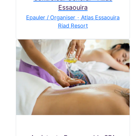
Essaouira
Epauler / Organiser
·
Atlas Essaouira
Riad Resort