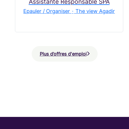
Assistante Responsable SPA
Epauler / Organiser
·
The view Agadir
Plus d’offres d'emploi