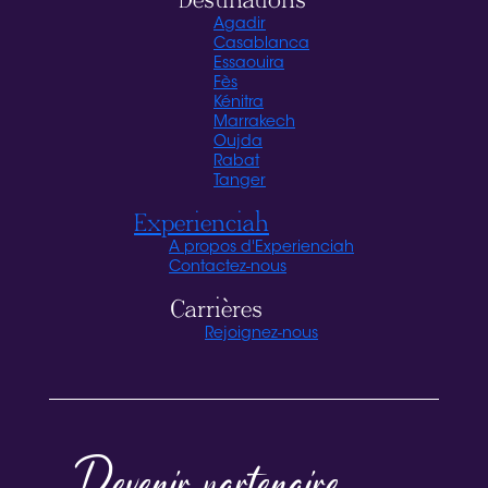
Destinations
Agadir
Casablanca
Essaouira
Fès
Kénitra
Marrakech
Oujda
Rabat
Tanger
Experienciah
A propos d'Experienciah
Contactez-nous
Carrières
Rejoignez-nous
Devenir partenaire