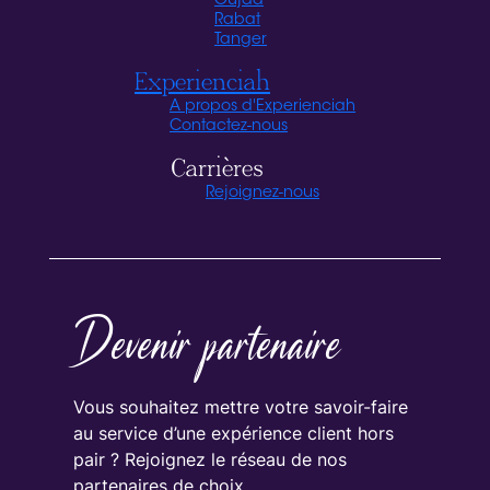
Oujda
Rabat
Tanger
Experienciah
A propos d'Experienciah
Contactez-nous
Carrières
Rejoignez-nous
Devenir partenaire
Vous souhaitez mettre votre savoir-faire
au service d’une expérience client hors
pair ? Rejoignez le réseau de nos
partenaires de choix.