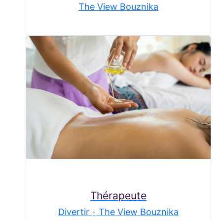
The View Bouznika
Thérapeute
Divertir
·
The View Bouznika