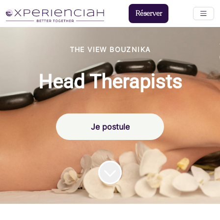
Réserver
THE VIEW BOUZNIKA
Head Therapists
Je postule