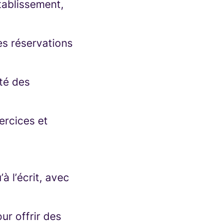
établissement,
es réservations
ité des
ercices et
à l’écrit, avec
ur offrir des