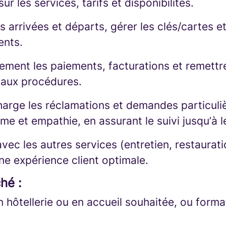
ur les services, tarifs et disponibilités.
s arrivées et départs, gérer les clés/cartes et 
ents.
ement les paiements, facturations et remettr
aux procédures.
harge les réclamations et demandes particuli
me et empathie, en assurant le suivi jusqu’à l
ec les autres services (entretien, restaurati
ne expérience client optimale.
hé :
 hôtellerie ou en accueil souhaitée, ou forma