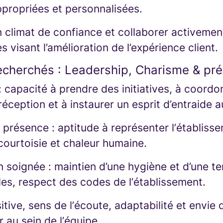
propriées et personnalisées.
n climat de confiance et collaborer activemen
s visant l’amélioration de l’expérience client.
recherchés : Leadership, Charisme & pr
 capacité à prendre des initiatives, à coordo
éception et à instaurer un esprit d’entraide a
 présence : aptitude à représenter l’établiss
courtoisie et chaleur humaine.
n soignée : maintien d’une hygiène et d’une t
les, respect des codes de l’établissement.
itive, sens de l’écoute, adaptabilité et envie
 au sein de l’équipe.