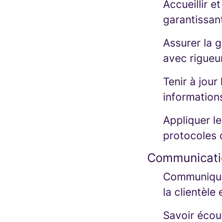
Accueillir e
garantissant
Assurer la 
avec rigueur
Tenir à jour 
information
Appliquer le
protocoles 
Communication
Communiquer 
la clientèle
Savoir écout