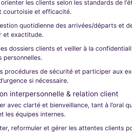
t orienter les clients selon les standards de l’
 courtoisie et efficacité.
gestion quotidienne des arrivées/départs et d
 et exactitude.
les dossiers clients et veiller à la confidential
s personnelles.
s procédures de sécurité et participer aux ex
d’urgence si nécessaire.
 interpersonnelle & relation client
avec clarté et bienveillance, tant à l’oral qu’
 et les équipes internes.
er, reformuler et gérer les attentes clients po