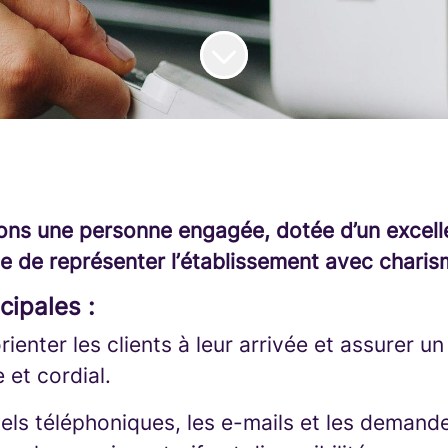
ns une personne engagée, dotée d’un excell
e de représenter l’établissement avec charism
cipales :
orienter les clients à leur arrivée et assurer u
 et cordial.
els téléphoniques, les e-mails et les demand