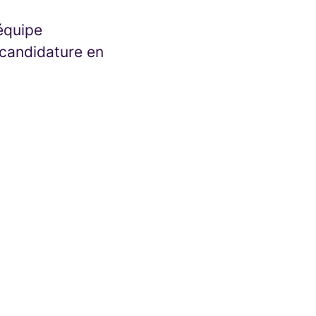
 équipe
candidature en