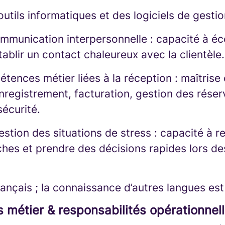
outils informatiques et des logiciels de gestio
mmunication interpersonnelle : capacité à éc
tablir un contact chaleureux avec la clientèle.
tences métier liées à la réception : maîtrise
registrement, facturation, gestion des réser
écurité.
stion des situations de stress : capacité à r
âches et prendre des décisions rapides lors d
rançais ; la connaissance d’autres langues est
métier & responsabilités opérationnell