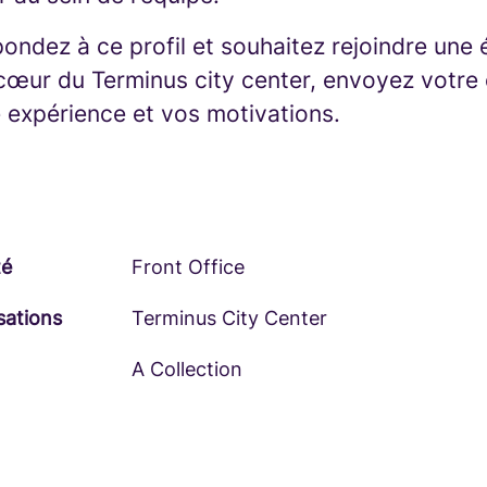
ondez à ce profil et souhaitez rejoindre une
œur du Terminus city center, envoyez votre 
e expérience et vos motivations.
té
Front Office
sations
Terminus City Center
A Collection