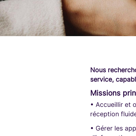
Nous rechercho
service, capabl
Missions prin
• Accueillir et 
réception fluide
• Gérer les app