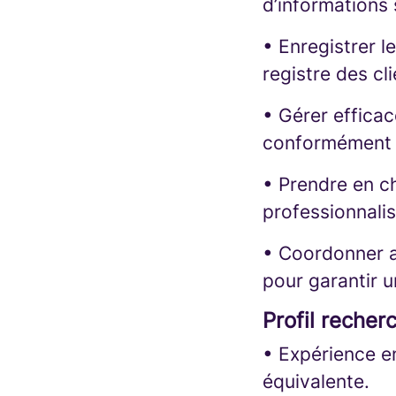
d’informations s
• Enregistrer le
registre des cli
• Gérer efficac
conformément 
• Prendre en c
professionnalis
• Coordonner av
pour garantir u
Profil recherc
• Expérience en
équivalente.