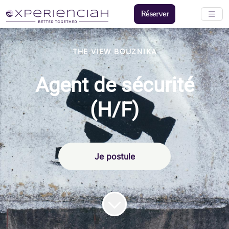
Réserver
THE VIEW BOUZNIKA
Agent de sécurité
(H/F)
Je postule