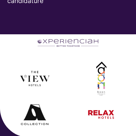
candidature