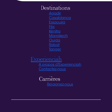
Destinations
Agadir
Casablanca
Essaouira
Fès
Kénitra
Marrakech
Oujda
Rabat
Tanger
Experienciah
A propos d'Experienciah
Contactez-nous
Carrières
Rejoignez-nous