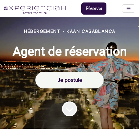
Réserver
HÉBERGEMENT
·
KAAN CASABLANCA
Agent de réservation
Je postule