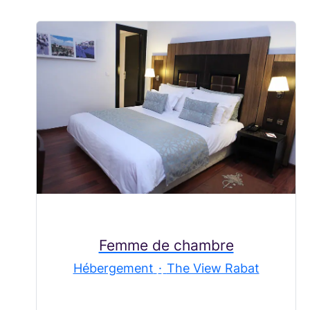
Femme de chambre
Hébergement
·
The View Rabat